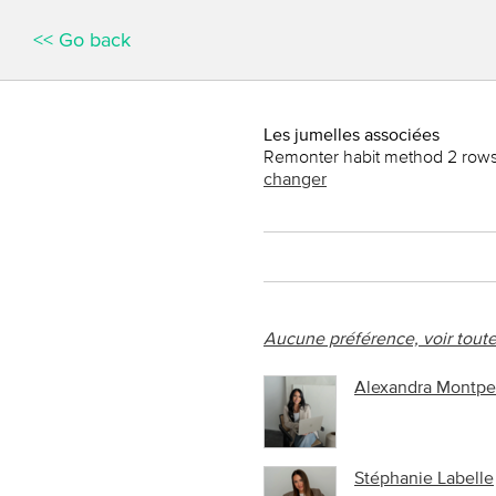
<< Go back
Les jumelles associées
Remonter habit method 2 row
changer
Aucune préférence, voir toute
Alexandra Montpet
Stéphanie Labelle