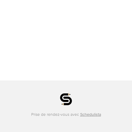
Prise de rendez-vous avec
Schedulista