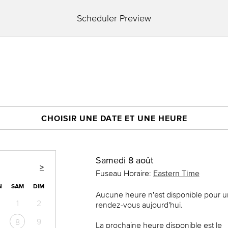
Scheduler Preview
CHOISIR UNE DATE ET UNE HEURE
Samedi 8 août
>
Fuseau Horaire:
Eastern Time
N
SAM
DIM
Aucune heure n'est disponible pour u
1
2
rendez-vous aujourd'hui.
9
8
La prochaine heure disponible est le