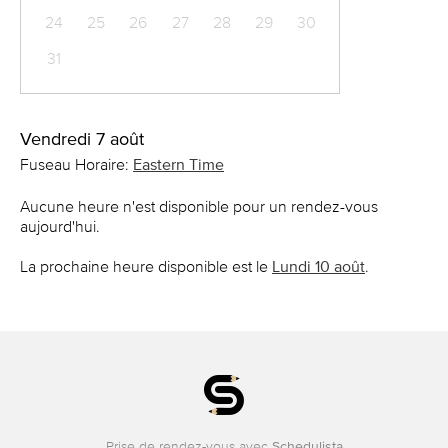
24
25
26
27
28
29
30
31
Vendredi 7 août
Fuseau Horaire:
Eastern Time
Aucune heure n'est disponible pour un rendez-vous
aujourd'hui.
La prochaine heure disponible est le
Lundi 10 août
.
Prise de rendez-vous avec
Schedulista