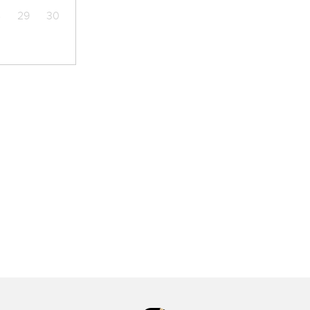
8
29
30