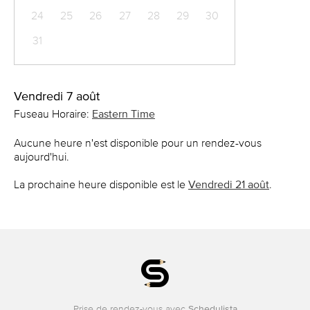
24
25
26
27
28
29
30
31
Vendredi 7 août
Fuseau Horaire:
Eastern Time
Aucune heure n'est disponible pour un rendez-vous
aujourd'hui.
La prochaine heure disponible est le
Vendredi 21 août
.
Prise de rendez-vous avec
Schedulista