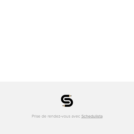
Prise de rendez-vous avec
Schedulista