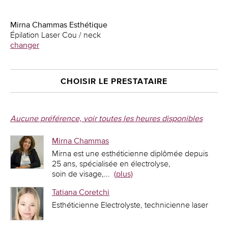
Mirna Chammas Esthétique
Épilation Laser Cou / neck
changer
CHOISIR LE PRESTATAIRE
Aucune préférence, voir toutes les heures disponibles
Mirna Chammas
Mirna est une esthéticienne diplômée depuis
25 ans, spécialisée en électrolyse,
soin de visage,
...
(plus)
Tatiana Coretchi
Esthéticienne Electrolyste, technicienne laser