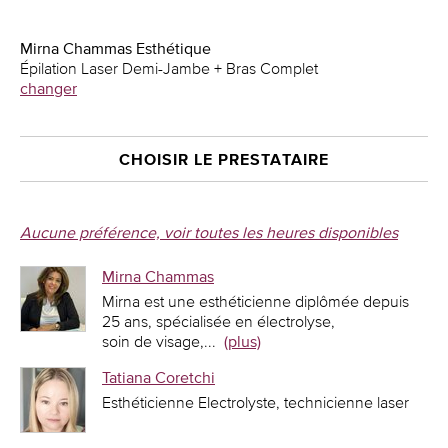
Mirna Chammas Esthétique
Épilation Laser Demi-Jambe + Bras Complet
changer
CHOISIR LE PRESTATAIRE
Aucune préférence, voir toutes les heures disponibles
Mirna Chammas
Mirna est une esthéticienne diplômée depuis
25 ans, spécialisée en électrolyse,
soin de visage,
...
(plus)
Tatiana Coretchi
Esthéticienne Electrolyste, technicienne laser