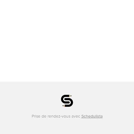
Prise de rendez-vous avec
Schedulista