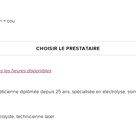
n + cou
CHOISIR LE PRESTATAIRE
s les heures disponibles
éticienne diplômée depuis 25 ans, spécialisée en électrolyse, soin
rolyste, technicienne laser