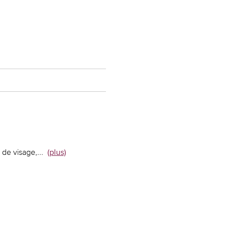
 de visage,
...
(plus)