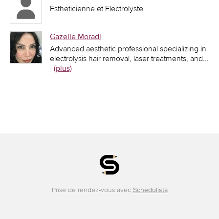
Estheticienne et Electrolyste
Gazelle Moradi
Advanced aesthetic professional specializing in
electrolysis hair removal, laser treatments, and
...
(plus)
Prise de rendez-vous avec
Schedulista