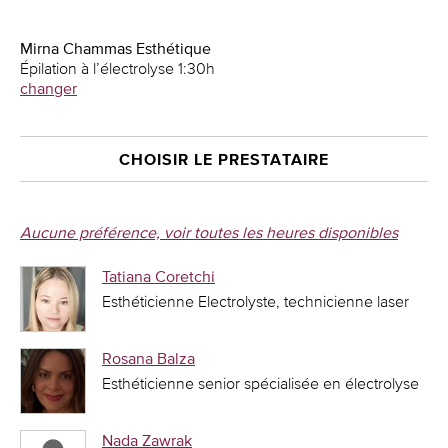
Mirna Chammas Esthétique
Épilation à l’électrolyse 1:30h
changer
CHOISIR LE PRESTATAIRE
Aucune préférence, voir toutes les heures disponibles
Tatiana Coretchi
Esthéticienne Electrolyste, technicienne laser
Rosana Balza
Esthéticienne senior spécialisée en électrolyse
Nada Zawrak