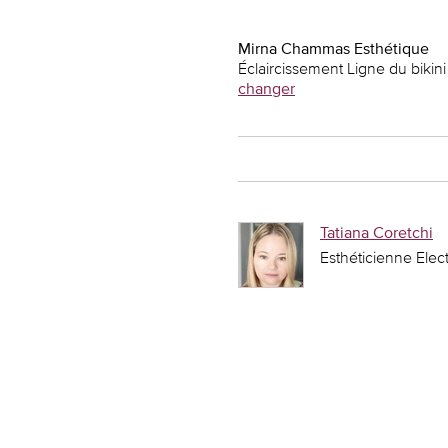
Mirna Chammas Esthétique
Éclaircissement Ligne du bikini
changer
Tatiana Coretchi
Esthéticienne Elect