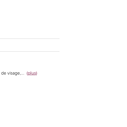
 de visage,
...
(plus)