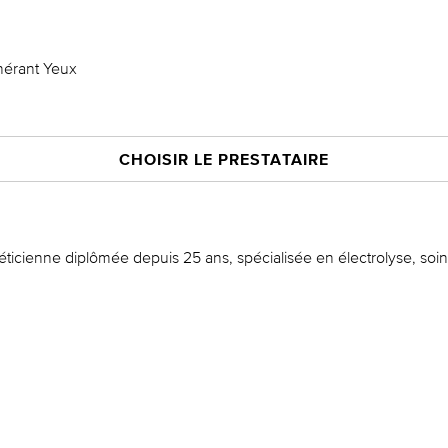
nérant Yeux
CHOISIR LE PRESTATAIRE
éticienne diplômée depuis 25 ans, spécialisée en électrolyse, soin