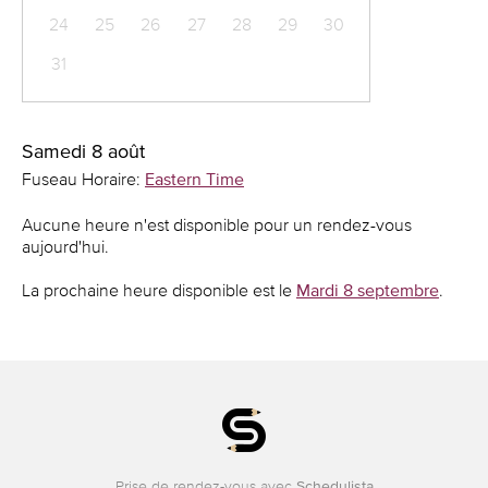
24
25
26
27
28
29
30
31
Samedi 8 août
Fuseau Horaire:
Eastern Time
Aucune heure n'est disponible pour un rendez-vous
aujourd'hui.
La prochaine heure disponible est le
Mardi 8 septembre
.
Prise de rendez-vous avec
Schedulista