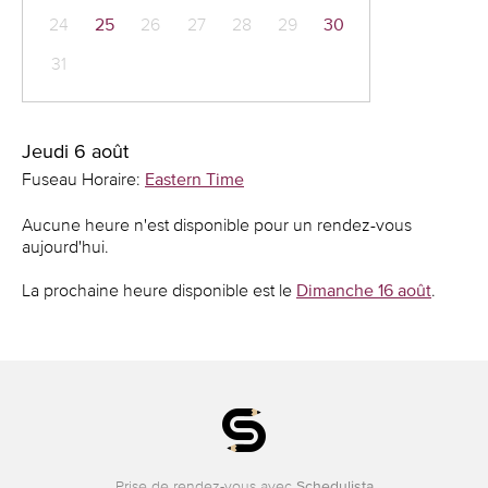
24
25
26
27
28
29
30
31
Jeudi 6 août
Fuseau Horaire:
Eastern Time
Aucune heure n'est disponible pour un rendez-vous
aujourd'hui.
La prochaine heure disponible est le
Dimanche 16 août
.
Prise de rendez-vous avec
Schedulista