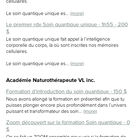
cellulaires.
Le soin quantique unique es…
(more)
Le premier rdv Soin quantique unique - 1h55 - 200
$
Le soin quantique unique fait appel à l’intelligence
corporelle du corps, là où sont inscrites nos mémoires
cellulaires.
Le soin quantique unique es…
(more)
Académie Naturothérapeute VL inc.
Formation d’introduction du soin quantique - 150 $
Nous avons allongé la formation en présentiel afin que tu
puisses plonger encore plus profondément dans l’univers
puissant et transformateur des soin…
(more)
Zoom découvert sur la formation Soin quantique - 0
$
On se fait un ZOOM ensemble pour voir si la formation de